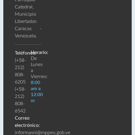
Catedral,
Municipio
Libertador.
Caracas -
Venezuela.
Horario:
Teléfonos:
De
(+58-
Lunes
212)
a
808-
Viernes:
6205
8:00
am a
(+58-
12:00
212)
m
808-
6542
Correo
electrónico:
informasni@mppeu.gob.ve