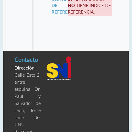
DE
NO
TIENE INDICE DE
REFERENCIA:
REFERENCIA.
Contacto
Dirección:
Calle Este 2,
entre
esquina Dr.
Paúl y
Salvador de
León, Torre
sede del
CNU,
Parroquia