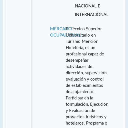
NACIONAL E
INTERNACIONAL
MERCADO
El Técnico Superior
OCUPACIONAL:
Universitario en
Turismo Mención
Hotelería, es un
profesional capaz de
desempeñar
actividades de
dirección, supervisión,
evaluación y control
de establecimientos
de alojamiento.
Participar en la
formulación, Ejecución
y Evaluación de
proyectos turísticos y
hoteleros. Programa o