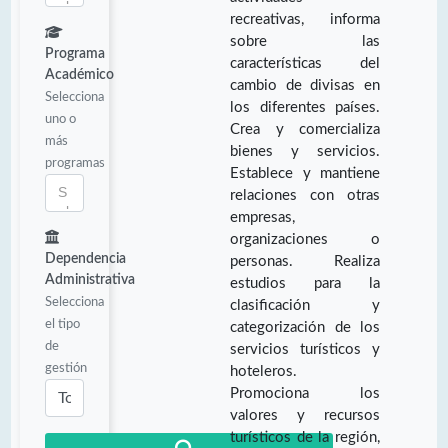
recreativas, informa
sobre las
Programa
características del
Académico
cambio de divisas en
Selecciona
los diferentes países.
uno o
Crea y comercializa
más
bienes y servicios.
programas
Establece y mantiene
relaciones con otras
empresas,
organizaciones o
Dependencia
personas. Realiza
Administrativa
estudios para la
Selecciona
clasificación y
el tipo
categorización de los
de
servicios turísticos y
gestión
hoteleros.
Promociona los
valores y recursos
turísticos de la región,