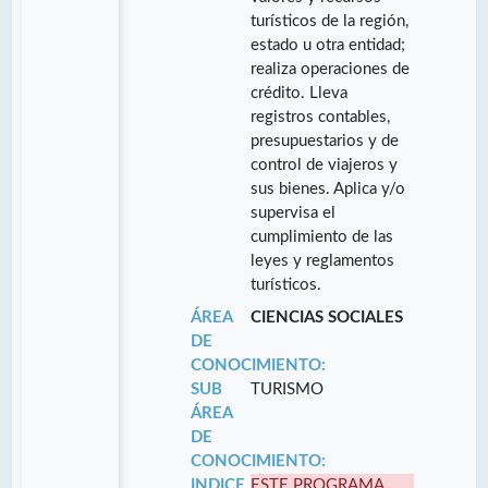
turísticos de la región,
estado u otra entidad;
realiza operaciones de
crédito. Lleva
registros contables,
presupuestarios y de
control de viajeros y
sus bienes. Aplica y/o
supervisa el
cumplimiento de las
leyes y reglamentos
turísticos.
ÁREA
CIENCIAS SOCIALES
DE
CONOCIMIENTO:
SUB
TURISMO
ÁREA
DE
CONOCIMIENTO:
INDICE
ESTE PROGRAMA