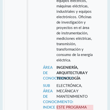
equipos eléctricos,
máquinas eléctricas,
industriales y equipos
electrónicos. Oficinas
de investigación y
proyectos en el área
de instrumentación,
mediciones eléctricas,
transmisión,
transformación y
consumo de la energía
eléctrica.
ÁREA
INGENIERÍA,
DE
ARQUITECTURA Y
CONOCIMIENTO:
TECNOLOGÍA
SUB
ELECTRÓNICA,
ÁREA
MECÁNICA Y
DE
MANTENIMIENTO
CONOCIMIENTO:
INDICE
ESTE PROGRAMA