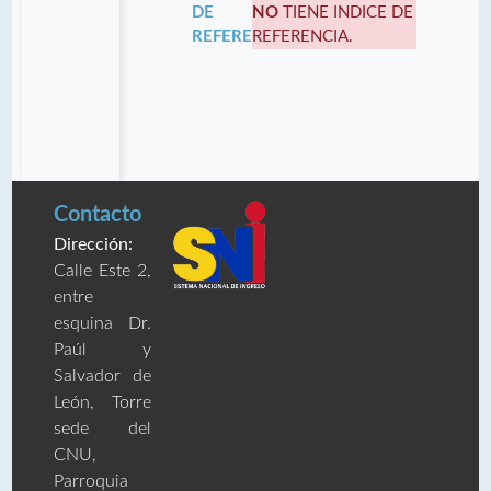
DE
NO
TIENE INDICE DE
REFERENCIA:
REFERENCIA.
Contacto
Dirección:
Calle Este 2,
entre
esquina Dr.
Paúl y
Salvador de
León, Torre
sede del
CNU,
Parroquia