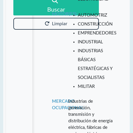
Buscar
MOTOR(ES):
AUTOMOTRIZ
Limpiar
CONSTRUCCIÓN
EMPRENDEDORES
INDUSTRIAL
INDUSTRIAS
BÁSICAS
ESTRATÉGICAS Y
SOCIALISTAS
MILITAR
MERCADO
Industrias de
OCUPACIONAL:
generación,
transmisión y
distribución de energía
eléctrica, fábricas de