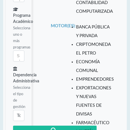
CONTABILIDAD
COMPUTARIZADA
Programa
Académico
MOTOR(ES):
BANCA PÚBLICA
Selecciona
uno o
Y PRIVADA
más
CRIPTOMONEDA
programas
EL PETRO
ECONOMÍA
COMUNAL
Dependencia
EMPRENDEDORES
Administrativa
Selecciona
EXPORTACIONES
el tipo
Y NUEVAS
de
FUENTES DE
gestión
DIVISAS
FARMACÉUTICO