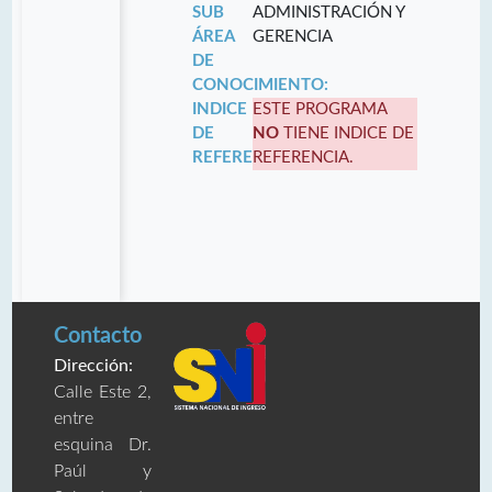
SUB
ADMINISTRACIÓN Y
ÁREA
GERENCIA
DE
CONOCIMIENTO:
INDICE
ESTE PROGRAMA
DE
NO
TIENE INDICE DE
REFERENCIA:
REFERENCIA.
Contacto
Dirección:
Calle Este 2,
entre
esquina Dr.
Paúl y