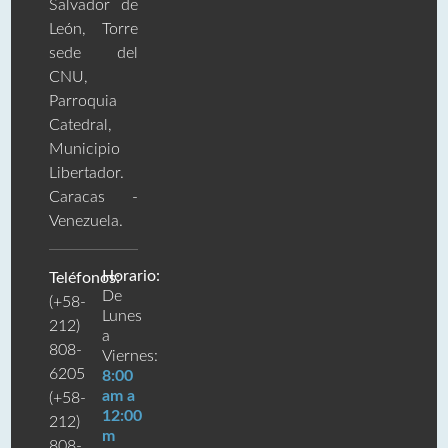
Salvador de
León, Torre
sede del
CNU,
Parroquia
Catedral,
Municipio
Libertador.
Caracas -
Venezuela.
Horario:
Teléfonos:
De
(+58-
Lunes
212)
a
808-
Viernes:
6205
8:00
am a
(+58-
12:00
212)
m
808-