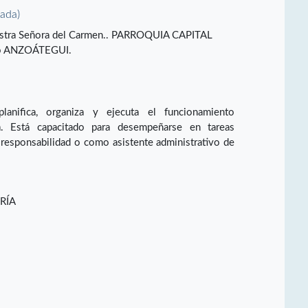
vada)
uestra Señora del Carmen.. PARROQUIA CAPITAL
o ANZOÁTEGUI.
lanifica, organiza y ejecuta el funcionamiento
a. Está capacitado para desempeñarse en tareas
a responsabilidad o como asistente administrativo de
RÍA