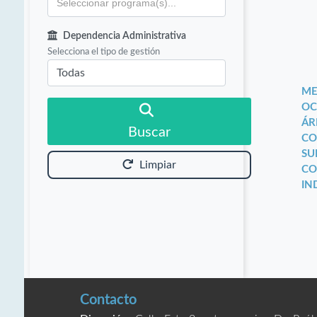
Dependencia Administrativa
Selecciona el tipo de gestión
ME
OC
ÁR
Buscar
CO
SU
Limpiar
CO
IN
Contacto