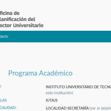
tacto
Programa Académico
:
INSTITUTO UNIVERSITARIO DE TEC
esta institución)
GLAS
IUTAJS
CALIDAD:
(ver el detal
LOCALIDAD SECRETARÍA