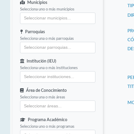
Municipios
TI
Selecciona uno o más municipios
DI
PR
Parroquias
Selecciona una o más parroquias
CÓ
DE
Institución (IEU)
Selecciona una o más instituciones
PE
TIT
Área de Conocimiento
Selecciona una o más áreas
MO
Programa Académico
Selecciona uno o más programas