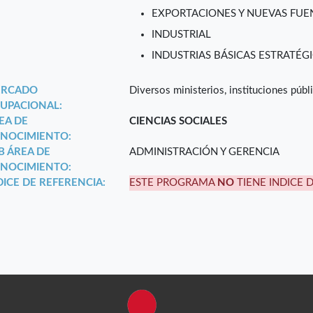
EXPORTACIONES Y NUEVAS FUEN
INDUSTRIAL
INDUSTRIAS BÁSICAS ESTRATÉGI
RCADO
Diversos ministerios, instituciones públi
UPACIONAL:
EA DE
CIENCIAS SOCIALES
NOCIMIENTO:
B ÁREA DE
ADMINISTRACIÓN Y GERENCIA
NOCIMIENTO:
DICE DE REFERENCIA:
ESTE PROGRAMA
NO
TIENE INDICE 