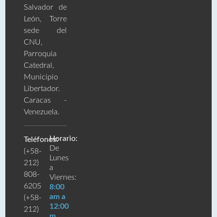
Salvador de
León, Torre
sede del
CNU,
Parroquia
Catedral,
Municipio
Libertador.
Caracas -
Venezuela.
Horario:
Teléfonos:
De
(+58-
Lunes
212)
a
808-
Viernes:
6205
8:00
am a
(+58-
12:00
212)
m