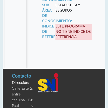
SUB
ESTADÍSTICA Y
ÁREA
SEGUROS
DE
CONOCIMIENTO:
INDICE
ESTE PROGRAMA
DE
NO
TIENE INDICE DE
REFERENCIA:
REFERENCIA.
Contacto
Dirección:
Calle Este 2,
entre
esquina Dr.
Paúl y