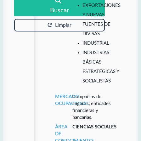
EXPORTACIONES
Buscar
Y NUEVAS
FUENTES DE
Limpiar
DIVISAS
INDUSTRIAL
INDUSTRIAS
BÁSICAS
ESTRATÉGICAS Y
SOCIALISTAS
MERCADO
Compañías de
OCUPACIONAL:
seguros, entidades
financieras y
bancarias.
ÁREA
CIENCIAS SOCIALES
DE
CONOCIMIENTO: