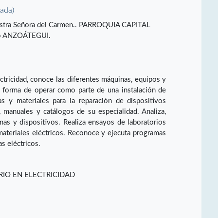
vada)
uestra Señora del Carmen.. PARROQUIA CAPITAL
o ANZOÁTEGUI.
ctricidad, conoce las diferentes máquinas, equipos y
u forma de operar como parte de una instalación de
as y materiales para la reparación de dispositivos
s, manuales y catálogos de su especialidad. Analiza,
inas y dispositivos. Realiza ensayos de laboratorios
ateriales eléctricos. Reconoce y ejecuta programas
s eléctricos.
RIO EN ELECTRICIDAD