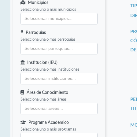
Municipios
TI
Selecciona uno o más municipios
DI
PR
Parroquias
Selecciona una o más parroquias
CÓ
DE
Institución (IEU)
Selecciona una o más instituciones
Área de Conocimiento
Selecciona una o más áreas
PE
TIT
Programa Académico
MO
Selecciona uno o más programas