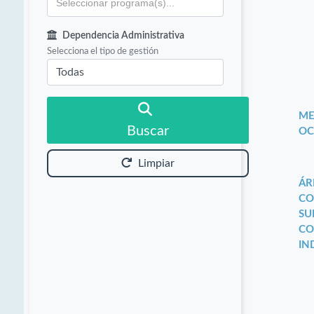
Dependencia Administrativa
Selecciona el tipo de gestión
ME
Buscar
OC
Limpiar
ÁR
CO
SU
CO
IN