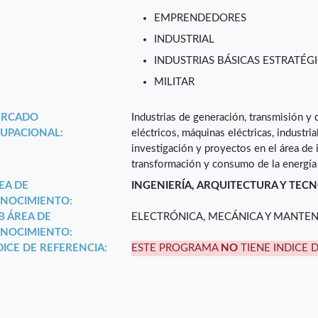
EMPRENDEDORES
INDUSTRIAL
INDUSTRIAS BÁSICAS ESTRATÉGI
MILITAR
RCADO
Industrias de generación, transmisión y d
UPACIONAL:
eléctricos, máquinas eléctricas, industri
investigación y proyectos en el área de 
transformación y consumo de la energía 
EA DE
INGENIERÍA, ARQUITECTURA Y TEC
NOCIMIENTO:
B ÁREA DE
ELECTRÓNICA, MECÁNICA Y MANTE
NOCIMIENTO:
DICE DE REFERENCIA:
ESTE PROGRAMA
NO
TIENE INDICE 