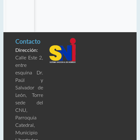
Contacto
Dirección:
Calle Este 2,
entre
esquina Dr.
Paúl y
Salvador de
León, Torre
sede del
CNU,
Parroquia
Catedral,
Municipio