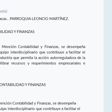
vada)
 Caracas.. PARROQUIA LEONCIO MARTÍNEZ.
LIDAD Y FINANZAS
n Mención Contabilidad y Finanzas, se desempeña
po interdisciplinario que contribuye a facilitar el
ndustria que permita la acción autorreguladora de la
librar recursos y requerimientos empresariales e
ONTABILIDAD Y FINANZAS
Mención Contabilidad y Finanzas, se desempeña
 interdisciplinario que contribuye a facilitar el