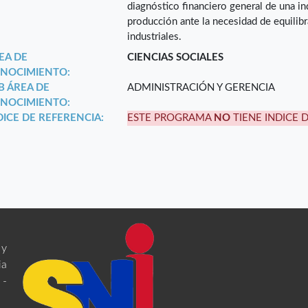
diagnóstico financiero general de una in
producción ante la necesidad de equilib
industriales.
EA DE
CIENCIAS SOCIALES
NOCIMIENTO:
B ÁREA DE
ADMINISTRACIÓN Y GERENCIA
NOCIMIENTO:
DICE DE REFERENCIA:
ESTE PROGRAMA
NO
TIENE INDICE 
 y
ia
 -