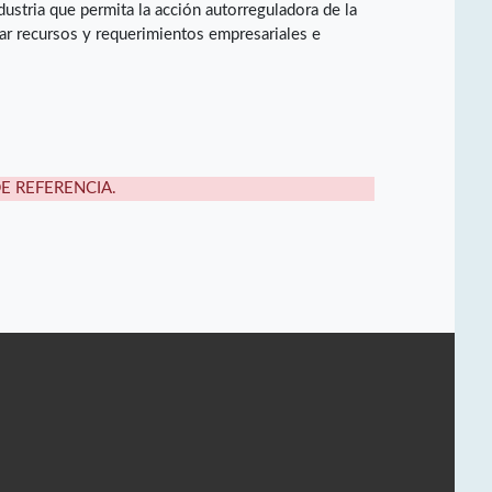
dustria que permita la acción autorreguladora de la
rar recursos y requerimientos empresariales e
DE REFERENCIA.