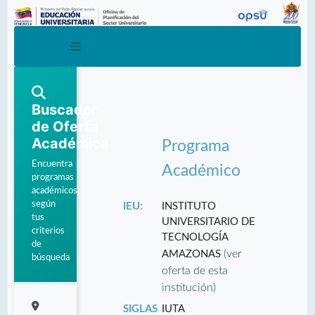
Buscador
de Oferta
Académica
Programa
Encuentra
Académico
programas
académicos
según
IEU:
INSTITUTO
tus
UNIVERSITARIO DE
criterios
TECNOLOGÍA
de
(ver
AMAZONAS
búsqueda
oferta de esta
institución)
SIGLAS
IUTA