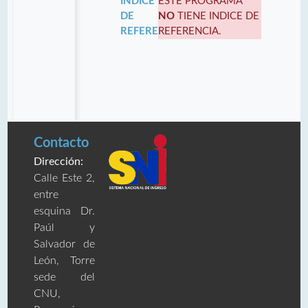
INDICE
ESTE PROGRAMA
DE
NO
TIENE INDICE DE
REFERENCIA:
REFERENCIA.
Contacto
Dirección:
Calle Este 2,
entre
esquina Dr.
Paúl y
Salvador de
León, Torre
sede del
CNU,