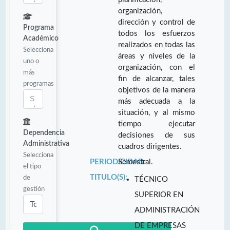
organización,
dirección y control de
Programa
todos los esfuerzos
Académico
realizados en todas las
Selecciona
áreas y niveles de la
uno o
organización, con el
más
fin de alcanzar, tales
programas
objetivos de la manera
más adecuada a la
situación, y al mismo
tiempo ejecutar
Dependencia
decisiones de sus
Administrativa
cuadros dirigentes.
Selecciona
PERIODICIDAD:
Semestral.
el tipo
TITULO(S):
de
TÉCNICO
gestión
SUPERIOR EN
ADMINISTRACIÓN
DE EMPRESAS