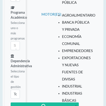
PÚBLICA
Programa
MOTOR(ES):
AGROALIMENTARIO
Académico
BANCA PÚBLICA
Selecciona
uno o
Y PRIVADA
más
ECONOMÍA
programas
COMUNAL
EMPRENDEDORES
EXPORTACIONES
Dependencia
Y NUEVAS
Administrativa
Selecciona
FUENTES DE
el tipo
DIVISAS
de
INDUSTRIAL
gestión
INDUSTRIAS
BÁSICAS