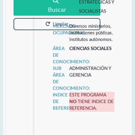
ESTRATÉGICAS Y
Buscar
SOCIALISTAS
Limpiar
MERCADO
Diversos ministerios,
OCUPACIONAL:
instituciones públicas,
institutos autónomos.
ÁREA
CIENCIAS SOCIALES
DE
CONOCIMIENTO:
SUB
ADMINISTRACIÓN Y
ÁREA
GERENCIA
DE
CONOCIMIENTO:
INDICE
ESTE PROGRAMA
DE
NO
TIENE INDICE DE
REFERENCIA:
REFERENCIA.