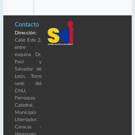
Contacto
Dirección:
Calle Este 2,
entre
esquina Dr.
Paúl y
Salvador de
León, Torre
sede del
CNU,
Parroquia
Catedral,
Municipio
Libertador.
Caracas -
Venezuela.