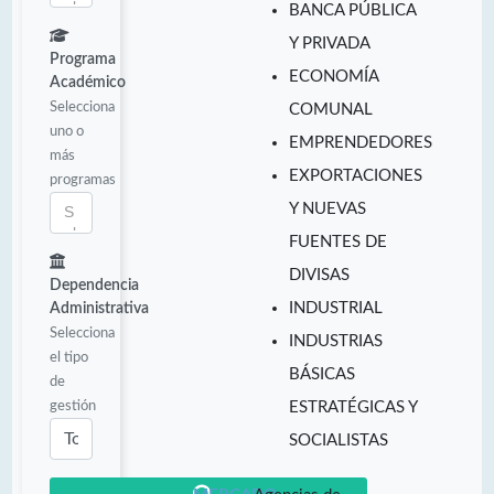
BANCA PÚBLICA
Y PRIVADA
Programa
ECONOMÍA
Académico
Selecciona
COMUNAL
uno o
EMPRENDEDORES
más
EXPORTACIONES
programas
Y NUEVAS
FUENTES DE
DIVISAS
Dependencia
INDUSTRIAL
Administrativa
Selecciona
INDUSTRIAS
el tipo
BÁSICAS
de
gestión
ESTRATÉGICAS Y
SOCIALISTAS