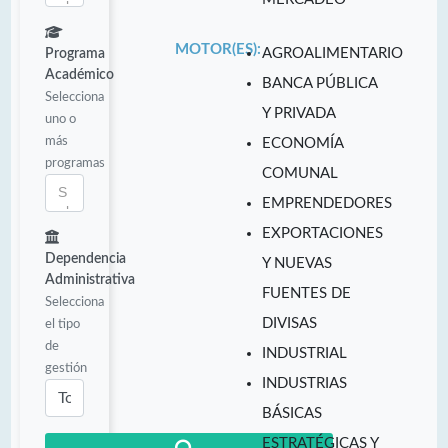
MOTOR(ES):
AGROALIMENTARIO
Programa
Académico
BANCA PÚBLICA
Selecciona
Y PRIVADA
uno o
más
ECONOMÍA
programas
COMUNAL
EMPRENDEDORES
EXPORTACIONES
Dependencia
Y NUEVAS
Administrativa
FUENTES DE
Selecciona
DIVISAS
el tipo
de
INDUSTRIAL
gestión
INDUSTRIAS
BÁSICAS
ESTRATÉGICAS Y