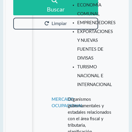
ECONOMÍA
Buscar
COMUNAL
EMPRENDEDORES
Limpiar
EXPORTACIONES
Y NUEVAS
FUENTES DE
DIVISAS
TURISMO
NACIONAL E
INTERNACIONAL
MERCADO
Organismos
OCUPACIONAL:
gubernamentales y
estadales relacionados
con el área fiscal y
tributaria,
planificación,