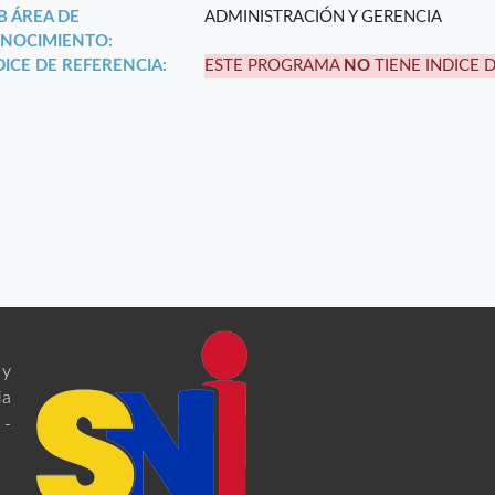
B ÁREA DE
ADMINISTRACIÓN Y GERENCIA
NOCIMIENTO:
DICE DE REFERENCIA:
ESTE PROGRAMA
NO
TIENE INDICE 
 y
ia
 -