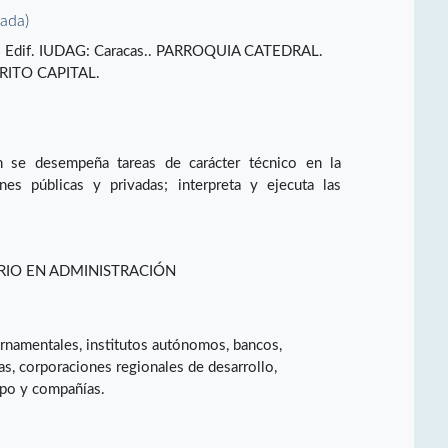
vada)
sco Edif. IUDAG: Caracas.. PARROQUIA CATEDRAL.
RITO CAPITAL.
n se desempeña tareas de carácter técnico en la
nes públicas y privadas; interpreta y ejecuta las
RIO EN ADMINISTRACIÓN
ernamentales, institutos autónomos, bancos,
as, corporaciones regionales de desarrollo,
ipo y compañías.