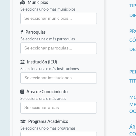
Municipios
TI
Selecciona uno o más municipios
DI
PR
Parroquias
Selecciona una o más parroquias
CÓ
DE
Institución (IEU)
Selecciona una o más instituciones
PE
TIT
Área de Conocimiento
MO
Selecciona una o más áreas
ME
OC
Programa Académico
ÁR
Selecciona uno o más programas
CO