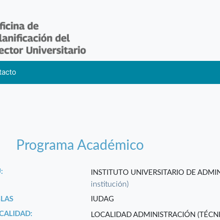
tacto
Programa Académico
:
INSTITUTO UNIVERSITARIO DE ADMI
institución)
GLAS
IUDAG
CALIDAD:
LOCALIDAD ADMINISTRACIÓN (TÉCN