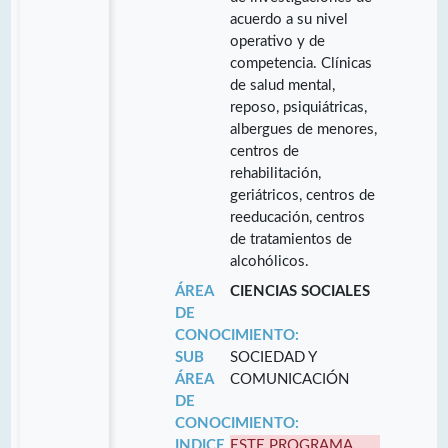
acuerdo a su nivel
operativo y de
competencia. Clínicas
de salud mental,
reposo, psiquiátricas,
albergues de menores,
centros de
rehabilitación,
geriátricos, centros de
reeducación, centros
de tratamientos de
alcohólicos.
ÁREA
CIENCIAS SOCIALES
DE
CONOCIMIENTO:
SUB
SOCIEDAD Y
ÁREA
COMUNICACIÓN
DE
CONOCIMIENTO:
INDICE
ESTE PROGRAMA