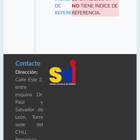
DE
NO
TIENE INDICE DE
REFERENCIA:
REFERENCIA.
Contacto
Dirección:
Calle Este 2,
entre
esquina Dr.
Paúl y
Salvador de
León, Torre
sede del
CNU,
Parroquia