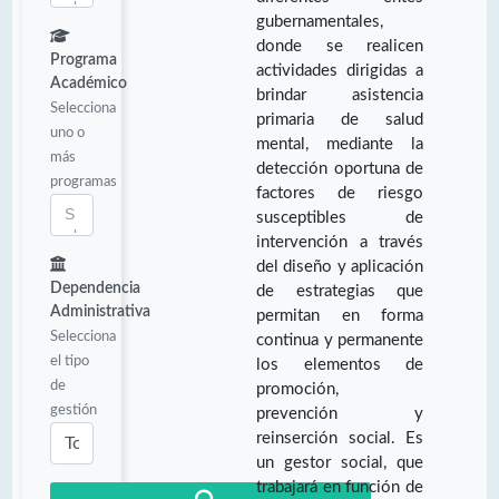
gubernamentales,
donde se realicen
Programa
actividades dirigidas a
Académico
brindar asistencia
Selecciona
primaria de salud
uno o
mental, mediante la
más
detección oportuna de
programas
factores de riesgo
susceptibles de
intervención a través
del diseño y aplicación
Dependencia
de estrategias que
Administrativa
permitan en forma
Selecciona
continua y permanente
el tipo
los elementos de
de
promoción,
gestión
prevención y
reinserción social. Es
un gestor social, que
trabajará en función de