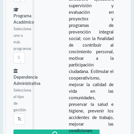
supervisión y
evaluación en
Programa
proyectos y
Académico
programas de
Selecciona
prevención integral
uno o
social; con la finalidad
más
de contribuir al
programas
crecimiento personal,
motivar a la
participación
ciudadana. Estimular el
Dependencia
cooperativismo,
Administrativa
mejorar la calidad de
Selecciona
vida en las
el tipo
comunidades,
de
preservar la salud e
gestión
higiene, prevenir los
accidentes de trabajo,
mejorar las
condiciones