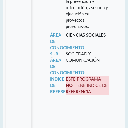
la prevención y
orientación; asesoría y
ejecución de
proyectos
preventivos.
ÁREA
CIENCIAS SOCIALES
DE
CONOCIMIENTO:
SUB
SOCIEDAD Y
ÁREA
COMUNICACIÓN
DE
CONOCIMIENTO:
INDICE
ESTE PROGRAMA
DE
NO
TIENE INDICE DE
REFERENCIA:
REFERENCIA.