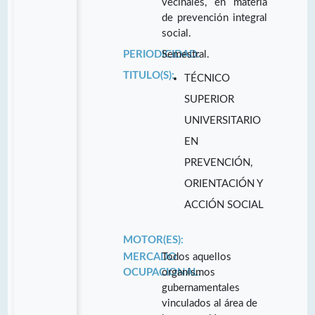
vecinales, en materia
de prevención integral
social.
PERIODICIDAD:
Semestral.
TITULO(S):
TÉCNICO
SUPERIOR
UNIVERSITARIO
EN
PREVENCIÓN,
ORIENTACIÓN Y
ACCIÓN SOCIAL
MOTOR(ES):
MERCADO
Todos aquellos
OCUPACIONAL:
organismos
gubernamentales
vinculados al área de