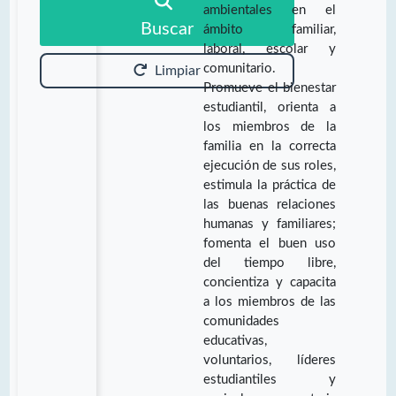
ambientales en el
Buscar
ámbito familiar,
laboral, escolar y
comunitario.
Limpiar
Promueve el bienestar
estudiantil, orienta a
los miembros de la
familia en la correcta
ejecución de sus roles,
estimula la práctica de
las buenas relaciones
humanas y familiares;
fomenta el buen uso
del tiempo libre,
concientiza y capacita
a los miembros de las
comunidades
educativas,
voluntarios, líderes
estudiantiles y