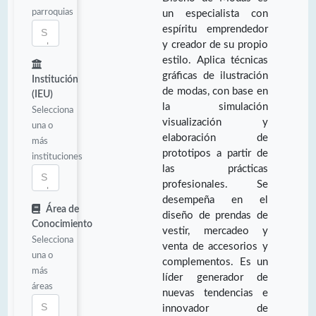
parroquias
un especialista con
espíritu emprendedor
y creador de su propio
estilo. Aplica técnicas
gráficas de ilustración
Institución
de modas, con base en
(IEU)
la simulación
Selecciona
visualización y
una o
elaboración de
más
prototipos a partir de
instituciones
las prácticas
profesionales. Se
desempeña en el
Área de
diseño de prendas de
Conocimiento
vestir, mercadeo y
Selecciona
venta de accesorios y
una o
complementos. Es un
más
líder generador de
áreas
nuevas tendencias e
innovador de