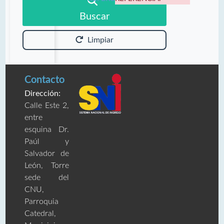
Buscar
Limpiar
Contacto
Dirección:
Calle Este 2,
entre
esquina Dr.
Paúl y
Salvador de
León, Torre
sede del
CNU,
Parroquia
Catedral,