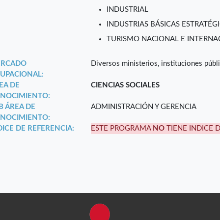
INDUSTRIAL
INDUSTRIAS BÁSICAS ESTRATÉGI
TURISMO NACIONAL E INTERNA
RCADO
Diversos ministerios, instituciones públi
UPACIONAL:
EA DE
CIENCIAS SOCIALES
NOCIMIENTO:
B ÁREA DE
ADMINISTRACIÓN Y GERENCIA
NOCIMIENTO:
DICE DE REFERENCIA:
ESTE PROGRAMA
NO
TIENE INDICE 