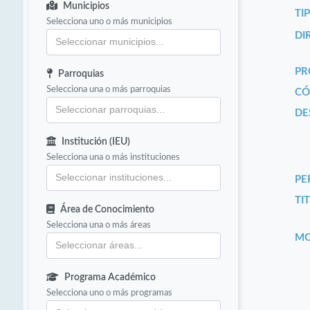
Municipios
TI
Selecciona uno o más municipios
DI
PR
Parroquias
Selecciona una o más parroquias
CÓ
DE
Institución (IEU)
Selecciona una o más instituciones
PE
TIT
Área de Conocimiento
Selecciona una o más áreas
MO
Programa Académico
Selecciona uno o más programas