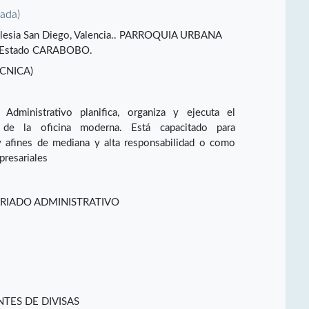
vada)
 Iglesia San Diego, Valencia.. PARROQUIA URBANA
 Estado CARABOBO.
CNICA)
Administrativo planifica, organiza y ejecuta el
 de la oficina moderna. Está capacitado para
y afines de mediana y alta responsabilidad o como
presariales
ARIADO ADMINISTRATIVO
TES DE DIVISAS