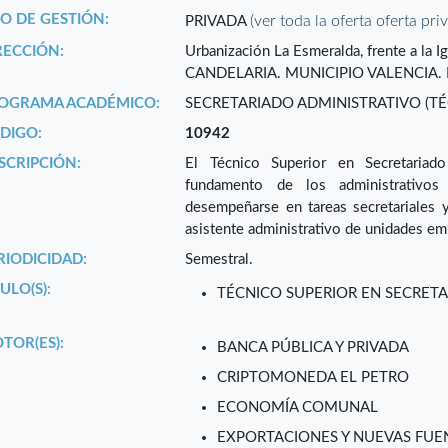
PO DE GESTIÓN:
(ver toda la oferta oferta pri
PRIVADA
RECCIÓN:
Urbanización La Esmeralda, frente a la
CANDELARIA. MUNICIPIO VALENCIA.
OGRAMA ACADÉMICO:
SECRETARIADO ADMINISTRATIVO (TÉ
DIGO:
10942
SCRIPCIÓN:
El Técnico Superior en Secretariado 
fundamento de los administrativos
desempeñarse en tareas secretariales 
asistente administrativo de unidades em
RIODICIDAD:
Semestral.
ULO(S):
TÉCNICO SUPERIOR EN SECRET
TOR(ES):
BANCA PÚBLICA Y PRIVADA
CRIPTOMONEDA EL PETRO
ECONOMÍA COMUNAL
EXPORTACIONES Y NUEVAS FUEN