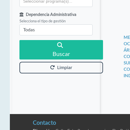
Dependencia Administrativa
Selecciona el tipo de gestión
ME
OC
ÁR
Buscar
CO
SU
Limpiar
CO
IN
Contacto