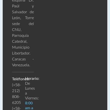
esquina Dr.
Paúl y
Salvador de
León, Torre
sede del
CNU,
Parroquia
Catedral,
Municipio
Libertador.
Caracas -
Venezuela.
Horario:
Teléfonos:
De
(+58-
Lunes
212)
a
808-
Viernes:
6205
8:00
am a
(+58-