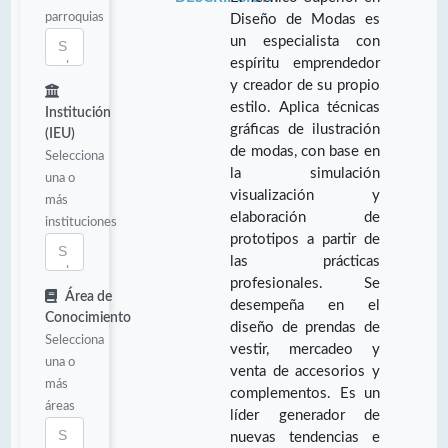
parroquias
Diseño de Modas es
un especialista con
espíritu emprendedor
y creador de su propio
estilo. Aplica técnicas
Institución
gráficas de ilustración
(IEU)
de modas, con base en
Selecciona
la simulación
una o
visualización y
más
elaboración de
instituciones
prototipos a partir de
las prácticas
profesionales. Se
Área de
desempeña en el
Conocimiento
diseño de prendas de
Selecciona
vestir, mercadeo y
una o
venta de accesorios y
más
complementos. Es un
áreas
líder generador de
nuevas tendencias e