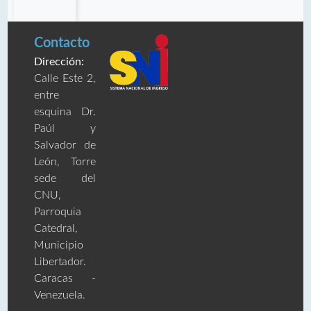
Contacto
Dirección:
Calle Este 2,
entre
esquina Dr.
Paúl y
Salvador de
León, Torre
sede del
CNU,
Parroquia
Catedral,
Municipio
Libertador.
Caracas -
Venezuela.