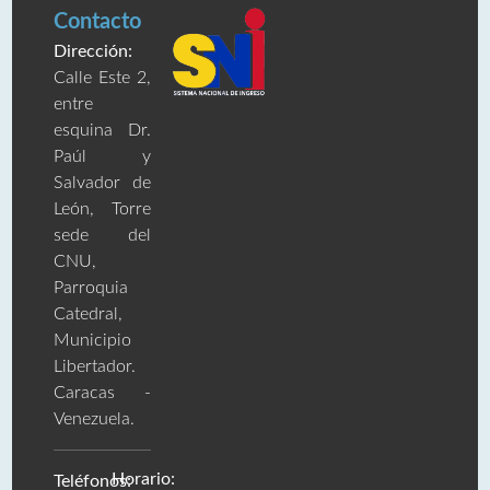
Contacto
Dirección:
Calle Este 2,
entre
esquina Dr.
Paúl y
Salvador de
León, Torre
sede del
CNU,
Parroquia
Catedral,
Municipio
Libertador.
Caracas -
Venezuela.
Horario:
Teléfonos: