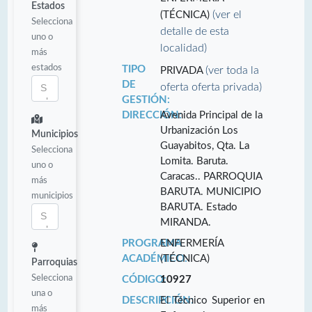
Estados
(ver el
(TÉCNICA)
Selecciona
detalle de esta
uno o
localidad)
más
estados
TIPO
(ver toda la
PRIVADA
DE
oferta oferta privada)
GESTIÓN:
DIRECCIÓN:
Avenida Principal de la
Urbanización Los
Municipios
Guayabitos, Qta. La
Selecciona
Lomita. Baruta.
uno o
Caracas.. PARROQUIA
más
BARUTA. MUNICIPIO
municipios
BARUTA. Estado
MIRANDA.
PROGRAMA
ENFERMERÍA
ACADÉMICO:
(TÉCNICA)
Parroquias
Selecciona
CÓDIGO:
10927
una o
DESCRIPCIÓN:
El Técnico Superior en
más