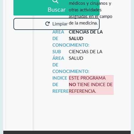
médicos y cirujanos y
Buscar
otras actividades
asignadas en el campo
de la medicina.
Limpiar
ÁREA
CIENCIAS DE LA
DE
SALUD
CONOCIMIENTO:
SUB
CIENCIAS DE LA
ÁREA
SALUD
DE
CONOCIMIENTO:
INDICE
ESTE PROGRAMA
DE
NO
TIENE INDICE DE
REFERENCIA:
REFERENCIA.