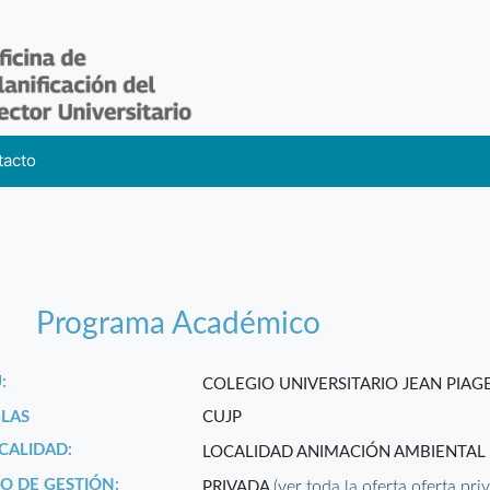
tacto
Programa Académico
:
COLEGIO UNIVERSITARIO JEAN PIAG
GLAS
CUJP
CALIDAD:
LOCALIDAD ANIMACIÓN AMBIENTA
PO DE GESTIÓN:
(ver toda la oferta oferta pri
PRIVADA