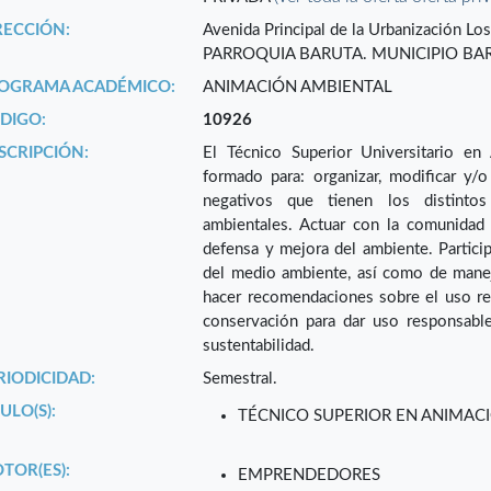
RECCIÓN:
Avenida Principal de la Urbanización Los
PARROQUIA BARUTA. MUNICIPIO BAR
OGRAMA ACADÉMICO:
ANIMACIÓN AMBIENTAL
DIGO:
10926
SCRIPCIÓN:
El Técnico Superior Universitario en
formado para: organizar, modificar y/
negativos que tienen los distinto
ambientales. Actuar con la comunidad
defensa y mejora del ambiente. Partici
del medio ambiente, así como de manej
hacer recomendaciones sobre el uso res
conservación para dar uso responsable
sustentabilidad.
RIODICIDAD:
Semestral.
ULO(S):
TÉCNICO SUPERIOR EN ANIMAC
TOR(ES):
EMPRENDEDORES