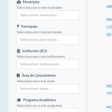
Municipios
DI
Selecciona uno o más municipios
PR
Parroquias
CÓ
Selecciona una o más parroquias
DE
Institución (IEU)
Selecciona una o más instituciones
Área de Conocimiento
Selecciona una o más áreas
PE
TIT
Programa Académico
Selecciona uno o más programas
MO