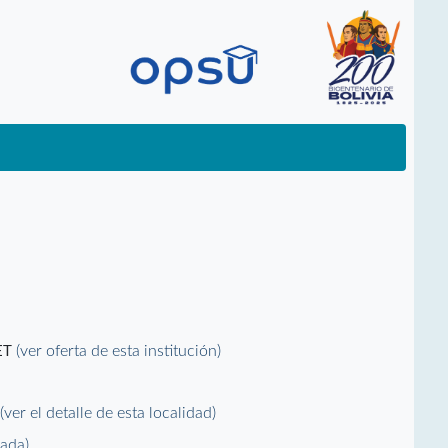
(ver oferta de esta institución)
ET
(ver el detalle de esta localidad)
L
vada)