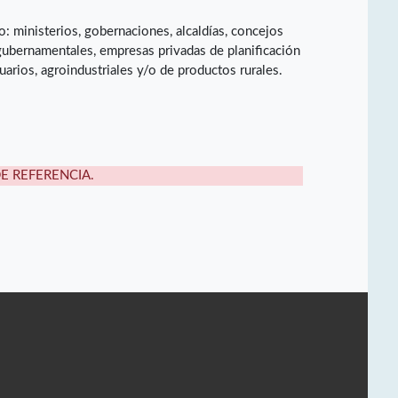
 ministerios, gobernaciones, alcaldías, concejos
gubernamentales, empresas privadas de planificación
rios, agroindustriales y/o de productos rurales.
DE REFERENCIA.