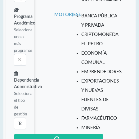
MOTOR(ES):
BANCA PÚBLICA
Programa
Académico
Y PRIVADA
Selecciona
CRIPTOMONEDA
uno o
más
EL PETRO
programas
ECONOMÍA
COMUNAL
EMPRENDEDORES
Dependencia
EXPORTACIONES
Administrativa
Y NUEVAS
Selecciona
FUENTES DE
el tipo
de
DIVISAS
gestión
FARMACÉUTICO
MINERÍA