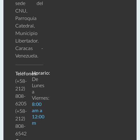
sede del
CNU,
Parroquia
Catedral,
Municipio
Libertador.
Caracas -
Venezuela.
Horario:
Teléfonos:
De
(+58-
Lunes
212)
a
808-
Viernes:
6205
8:00
am a
(+58-
12:00
212)
m
808-
6542