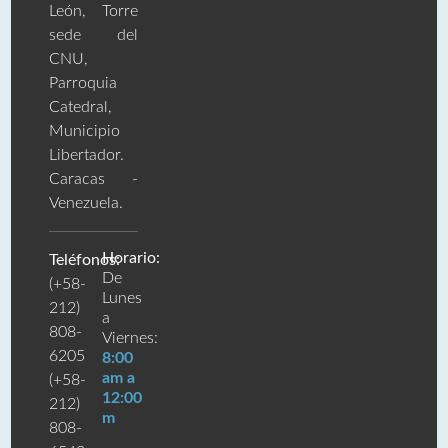
León, Torre
sede del
CNU,
Parroquia
Catedral,
Municipio
Libertador.
Caracas -
Venezuela.
Horario:
Teléfonos:
De
(+58-
Lunes
212)
a
808-
Viernes:
6205
8:00
am a
(+58-
12:00
212)
m
808-