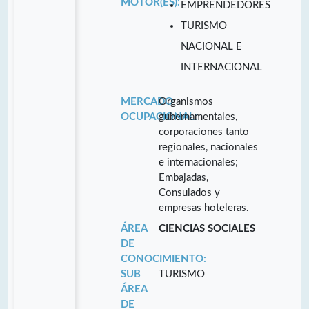
MOTOR(ES):
EMPRENDEDORES
TURISMO
NACIONAL E
INTERNACIONAL
MERCADO
Organismos
OCUPACIONAL:
gubernamentales,
corporaciones tanto
regionales, nacionales
e internacionales;
Embajadas,
Consulados y
empresas hoteleras.
ÁREA
CIENCIAS SOCIALES
DE
CONOCIMIENTO:
SUB
TURISMO
ÁREA
DE