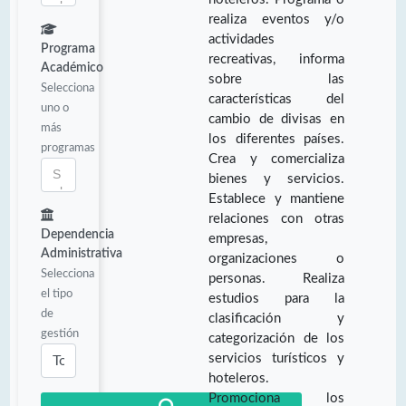
realiza eventos y/o
actividades
Programa
recreativas, informa
Académico
sobre las
Selecciona
características del
uno o
cambio de divisas en
más
los diferentes países.
programas
Crea y comercializa
bienes y servicios.
Establece y mantiene
relaciones con otras
Dependencia
empresas,
Administrativa
organizaciones o
Selecciona
personas. Realiza
el tipo
estudios para la
de
clasificación y
gestión
categorización de los
servicios turísticos y
hoteleros.
Promociona los