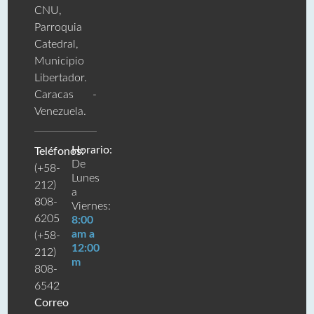
CNU,
Parroquia
Catedral,
Municipio
Libertador.
Caracas -
Venezuela.
Horario:
Teléfonos:
De
(+58-
Lunes
212)
a
808-
Viernes:
6205
8:00
am a
(+58-
12:00
212)
m
808-
6542
Correo