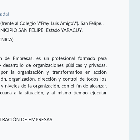
vada)
frente al Colegio \"Fray Luis Amigo\"). San Felipe..
ICIPIO SAN FELIPE. Estado YARACUY.
CNICA)
ón de Empresas, es un profesional formado para
y desarrollo de organizaciones públicas y privadas,
 por la organización y transformarlos en acción
ción, organización, dirección y control de todos los
y niveles de la organización, con el fin de alcanzar,
cuada a la situación, y al mismo tiempo ejecutar
STRACIÓN DE EMPRESAS