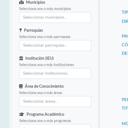
Municipios
Selecciona uno o más municipios
TI
DI
Parroquias
PR
Selecciona una o más parroquias
CÓ
DE
Institución (IEU)
Selecciona una o más instituciones
Área de Conocimiento
Selecciona una o más áreas
PE
TIT
Programa Académico
Selecciona uno o más programas
MO