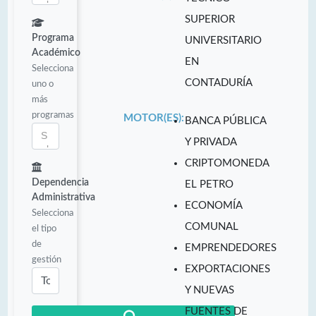
SUPERIOR
Programa
UNIVERSITARIO
Académico
EN
Selecciona
CONTADURÍA
uno o
más
programas
MOTOR(ES):
BANCA PÚBLICA
Y PRIVADA
CRIPTOMONEDA
Dependencia
EL PETRO
Administrativa
ECONOMÍA
Selecciona
COMUNAL
el tipo
de
EMPRENDEDORES
gestión
EXPORTACIONES
Y NUEVAS
FUENTES DE