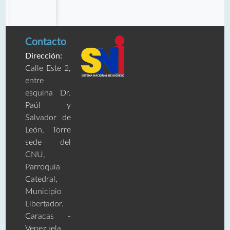
Contacto
Dirección:
Calle Este 2,
entre
esquina Dr.
Paúl y
Salvador de
León, Torre
sede del
CNU,
Parroquia
Catedral,
Municipio
Libertador.
Caracas -
Venezuela.