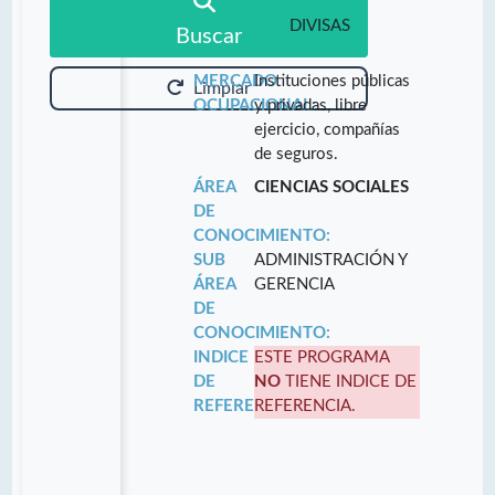
DIVISAS
Buscar
MERCADO
Instituciones públicas
Limpiar
OCUPACIONAL:
y privadas, libre
ejercicio, compañías
de seguros.
ÁREA
CIENCIAS SOCIALES
DE
CONOCIMIENTO:
SUB
ADMINISTRACIÓN Y
ÁREA
GERENCIA
DE
CONOCIMIENTO:
INDICE
ESTE PROGRAMA
DE
NO
TIENE INDICE DE
REFERENCIA:
REFERENCIA.