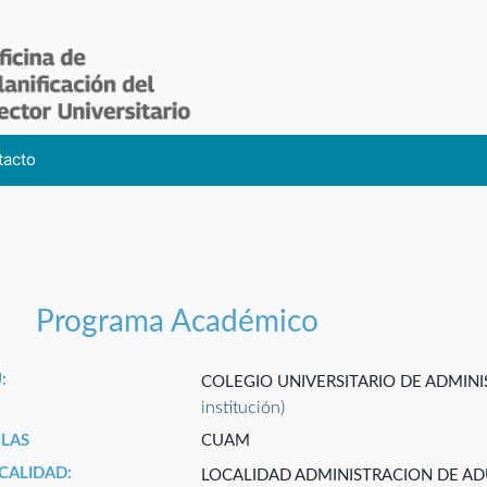
tacto
Programa Académico
:
COLEGIO UNIVERSITARIO DE ADMIN
institución)
GLAS
CUAM
CALIDAD:
LOCALIDAD ADMINISTRACION DE A