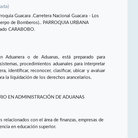
vada)
roquia Guacara .Carretera Nacional Guacara - Los
el Cuerpo de Bomberos).. PARROQUIA URBANA
tado CARABOBO.
ión Aduanera o de Aduanas, está preparado para
sistemas, procedimientos aduanales para interpretar
, identificar, reconocer, clasificar, ubicar y avaluar
ra la liquidación de los derechos arancelarios.
ARIO EN ADMINISTRACIÓN DE ADUANAS
 relacionados con el área de finanzas, empresas de
encia en educación superior.