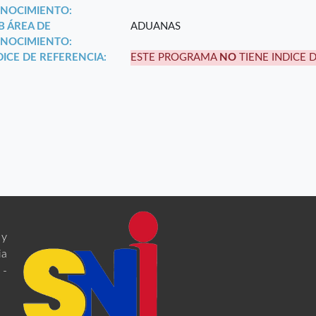
NOCIMIENTO:
B ÁREA DE
ADUANAS
NOCIMIENTO:
DICE DE REFERENCIA:
ESTE PROGRAMA
NO
TIENE INDICE 
 y
ia
 -