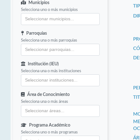
Municipios
TI
Selecciona uno o más municipios
DI
Parroquias
PR
Selecciona una o más parroquias
CÓ
DE
Institución (IEU)
Selecciona una o más instituciones
PE
Área de Conocimiento
TIT
Selecciona una o más áreas
MO
ME
Programa Académico
OC
Selecciona uno o más programas
ÁR