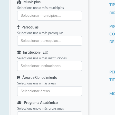
Municipios
TI
Selecciona uno o más municipios
DI
PR
Parroquias
Selecciona una o más parroquias
CÓ
DE
Institución (IEU)
Selecciona una o más instituciones
PE
Área de Conocimiento
TIT
Selecciona una o más áreas
MO
Programa Académico
Selecciona uno o más programas