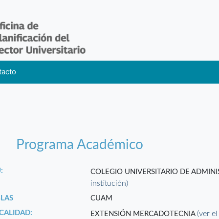
tacto
Programa Académico
:
COLEGIO UNIVERSITARIO DE ADMIN
institución)
GLAS
CUAM
CALIDAD:
(ver el
EXTENSIÓN MERCADOTECNIA