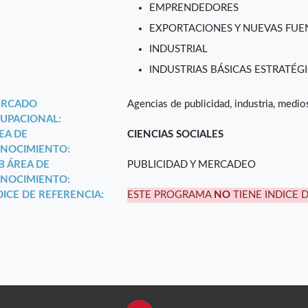
EMPRENDEDORES
EXPORTACIONES Y NUEVAS FUEN
INDUSTRIAL
INDUSTRIAS BÁSICAS ESTRATÉGI
RCADO
Agencias de publicidad, industria, medio
UPACIONAL:
EA DE
CIENCIAS SOCIALES
NOCIMIENTO:
B ÁREA DE
PUBLICIDAD Y MERCADEO
NOCIMIENTO:
DICE DE REFERENCIA:
ESTE PROGRAMA
NO
TIENE INDICE 