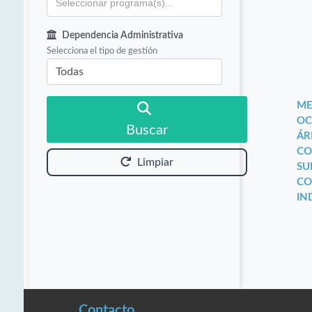
Dependencia Administrativa
Selecciona el tipo de gestión
ME
OC
Buscar
ÁR
CO
Limpiar
SU
CO
IN
Contacto