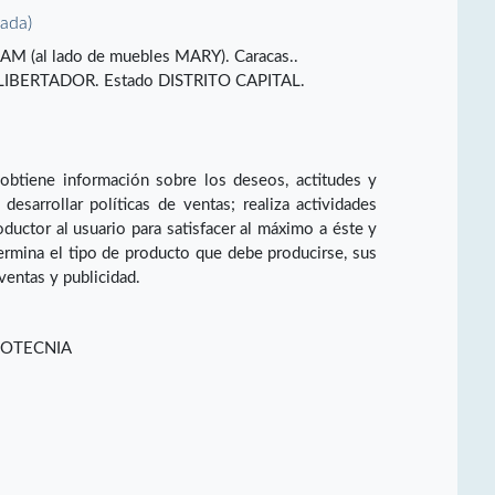
vada)
 CUAM (al lado de muebles MARY). Caracas..
BERTADOR. Estado DISTRITO CAPITAL.
obtiene información sobre los deseos, actitudes y
esarrollar políticas de ventas; realiza actividades
oductor al usuario para satisfacer al máximo a éste y
ermina el tipo de producto que debe producirse, sus
ventas y publicidad.
DOTECNIA