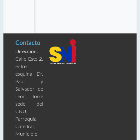
Contacto
Dirección:
Calle Este 2,
entre
esquina Dr.
Paúl y
Salvador de
León, Torre
sede del
CNU,
Parroquia
Catedral,
Municipio