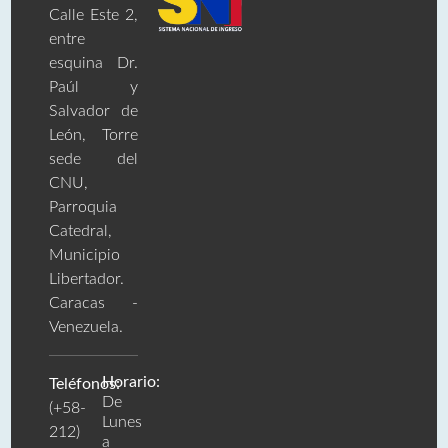
Calle Este 2,
entre
esquina Dr.
Paúl y
Salvador de
León, Torre
sede del
CNU,
Parroquia
Catedral,
Municipio
Libertador.
Caracas -
Venezuela.
Horario:
Teléfonos:
De
(+58-
Lunes
212)
a