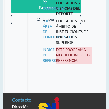
DE
EDUCACIÓN Y
Buscar
CONOCIMIENTO:
CIENCIAS DEL
DEPORTE
Limpiar
SUB
EDUCACIÓN EN EL
ÁREA
ÁMBITO DE
DE
INSTITUCIONES DE
CONOCIMIENTO:
EDUCACIÓN
SUPERIOR
INDICE
ESTE PROGRAMA
DE
NO
TIENE INDICE DE
REFERENCIA:
REFERENCIA.
Contacto
Dirección: