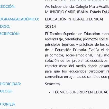
RECCIÓN:
Av. Independencia, Colegio María Aux
MUNICIPIO CARIRUBANA. Estado FAL
OGRAMA ACADÉMICO:
EDUCACIÓN INTEGRAL (TÉCNICA)
DIGO:
10814
SCRIPCIÓN:
El Tecnico Superior en Educación menc
aprendizaje, orientador, promotor social
principios teóricos y prácticos de los 
de la Educación Primaria. Evalúa el de
psicomotor, socio-emocional, lingüísti
solución de los problemas educativos.
características del medio donde desarr
para que los educandos participen 
convertirse en agentes de cambios que pr
RIODICIDAD:
Semestral.
ULO(S):
TÉCNICO SUPERIOR EN EDUCAC
TOR(ES):