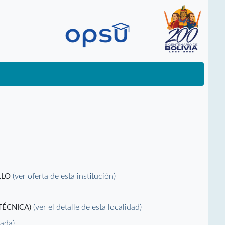
(ver oferta de esta institución)
LLO
(ver el detalle de esta localidad)
TÉCNICA)
vada)