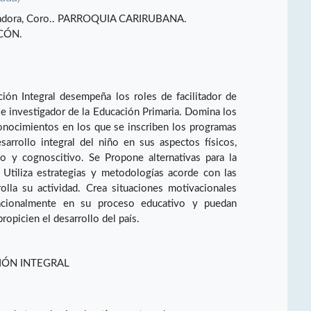
iliadora, Coro.. PARROQUIA CARIRUBANA.
CÓN.
ión Integral desempeña los roles de facilitador de
 e investigador de la Educación Primaria. Domina los
conocimientos en los que se inscriben los programas
sarrollo integral del niño en sus aspectos físicos,
co y cognoscitivo. Se Propone alternativas para la
 Utiliza estrategias y metodologías acorde con las
olla su actividad. Crea situaciones motivacionales
racionalmente en su proceso educativo y puedan
opicien el desarrollo del país.
IÓN INTEGRAL