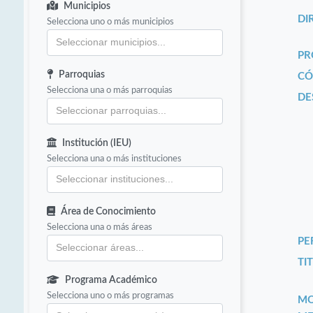
Municipios
DI
Selecciona uno o más municipios
PR
Parroquias
CÓ
Selecciona una o más parroquias
DE
Institución (IEU)
Selecciona una o más instituciones
Área de Conocimiento
Selecciona una o más áreas
PE
TIT
Programa Académico
Selecciona uno o más programas
MO