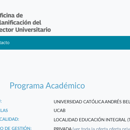
tacto
Programa Académico
:
UNIVERSIDAD CATÓLICA ANDRÉS BE
GLAS
UCAB
CALIDAD:
LOCALIDAD EDUCACIÓN INTEGRAL (
PO DE GESTIÓN:
(ver toda la oferta oferta pri
PRIVADA