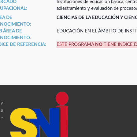
RCADO
Instituciones de educación básica, centr
UPACIONAL:
adiestramiento y evaluación de procesos
EA DE
CIENCIAS DE LA EDUCACIÓN Y CIEN
NOCIMIENTO:
B ÁREA DE
EDUCACIÓN EN EL ÁMBITO DE INST
NOCIMIENTO:
DICE DE REFERENCIA:
ESTE PROGRAMA
NO
TIENE INDICE 
 y
ia
 -