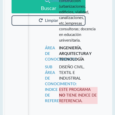
OCUPACIONAL:
construcción
(urbanizaciones,
Buscar
edificios, vialidad,
canalizaciones,
Limpiar
etc.)empresas
consultoras; docencia
en educación
universitaria.
ÁREA
INGENIERÍA,
DE
ARQUITECTURA Y
CONOCIMIENTO:
TECNOLOGÍA
SUB
DISEÑO CIVIL,
ÁREA
TEXTIL E
DE
INDUSTRIAL
CONOCIMIENTO:
INDICE
ESTE PROGRAMA
DE
NO
TIENE INDICE DE
REFERENCIA:
REFERENCIA.