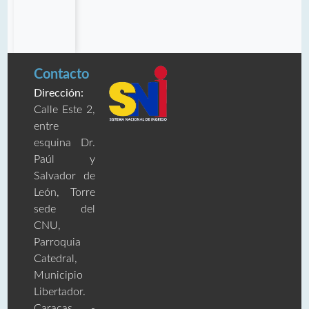
Contacto
Dirección:
Calle Este 2,
entre
esquina Dr.
Paúl y
Salvador de
León, Torre
sede del
CNU,
Parroquia
Catedral,
Municipio
Libertador.
Caracas -