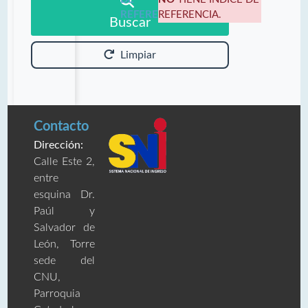
REFERENCIA:
REFERENCIA.
Buscar
Limpiar
Contacto
Dirección:
Calle Este 2,
entre
esquina Dr.
Paúl y
Salvador de
León, Torre
sede del
CNU,
Parroquia