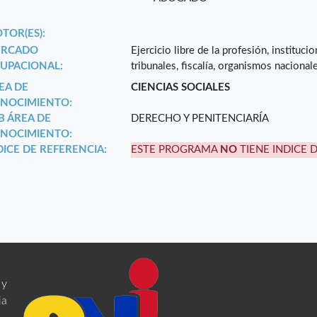
TOR(ES):
RCADO
Ejercicio libre de la profesión, instituc
UPACIONAL:
tribunales, fiscalía, organismos nacional
EA DE
CIENCIAS SOCIALES
NOCIMIENTO:
B ÁREA DE
DERECHO Y PENITENCIARÍA
NOCIMIENTO:
DICE DE REFERENCIA:
ESTE PROGRAMA
NO
TIENE INDICE 
 y
ia