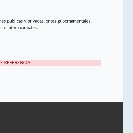
iones públicas y privadas, entes gubernamentales,
es e internacionales.
DE REFERENCIA.