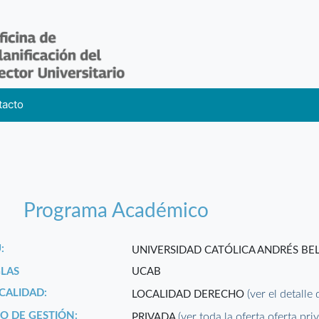
tacto
Programa Académico
:
UNIVERSIDAD CATÓLICA ANDRÉS BE
GLAS
UCAB
CALIDAD:
(ver el detalle
LOCALIDAD DERECHO
PO DE GESTIÓN:
(ver toda la oferta oferta pri
PRIVADA