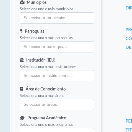
Municipios
DI
Selecciona uno o más municipios
PR
Parroquias
Selecciona una o más parroquias
CÓ
DE
Institución (IEU)
Selecciona una o más instituciones
Área de Conocimiento
Selecciona una o más áreas
Programa Académico
PE
Selecciona uno o más programas
TIT