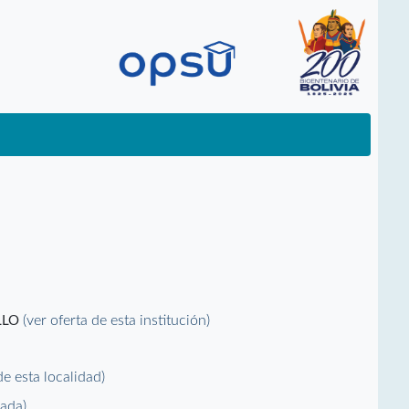
(ver oferta de esta institución)
LLO
 de esta localidad)
vada)