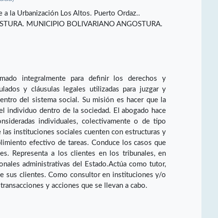
e a la Urbanización Los Altos. Puerto Ordaz..
STURA. MUNICIPIO BOLIVARIANO ANGOSTURA.
rmado integralmente para definir los derechos y
ulados y cláusulas legales utilizadas para juzgar y
entro del sistema social. Su misión es hacer que la
del individuo dentro de la sociedad. El abogado hace
nsideradas individuales, colectivamente o de tipo
e las instituciones sociales cuenten con estructuras y
limiento efectivo de tareas. Conduce los casos que
les. Representa a los clientes en los tribunales, en
cionales administrativas del Estado.Actúa como tutor,
de sus clientes. Como consultor en instituciones y/o
 transacciones y acciones que se llevan a cabo.