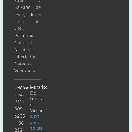
Paúl y
Salvador de
León, Torre
sede del
CNU,
Parroquia
Catedral,
Municipio
Libertador.
Caracas -
Venezuela.
Horario:
Teléfonos:
De
(+58-
Lunes
212)
a
808-
Viernes:
6205
8:00
am a
(+58-
12:00
212)