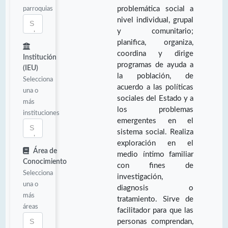
parroquias
problemática social a
nivel individual, grupal
y comunitario;
planifica, organiza,
coordina y dirige
Institución
programas de ayuda a
(IEU)
la población, de
Selecciona
acuerdo a las políticas
una o
sociales del Estado y a
más
los problemas
instituciones
emergentes en el
sistema social. Realiza
exploración en el
Área de
medio íntimo familiar
Conocimiento
con fines de
Selecciona
investigación,
una o
diagnosis o
más
tratamiento. Sirve de
áreas
facilitador para que las
personas comprendan,