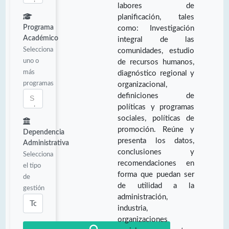
labores de
planificación, tales
Programa
como: Investigación
Académico
integral de las
Selecciona
comunidades, estudio
uno o
de recursos humanos,
más
diagnóstico regional y
programas
organizacional,
definiciones de
políticas y programas
sociales, políticas de
promoción. Reúne y
Dependencia
presenta los datos,
Administrativa
conclusiones y
Selecciona
recomendaciones en
el tipo
forma que puedan ser
de
de utilidad a la
gestión
administración,
industria,
organizaciones