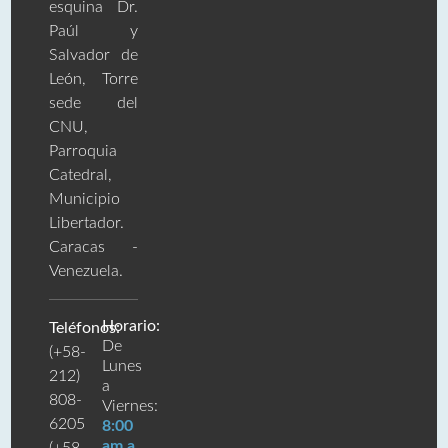
esquina Dr.
Paúl y
Salvador de
León, Torre
sede del
CNU,
Parroquia
Catedral,
Municipio
Libertador.
Caracas -
Venezuela.
Horario:
Teléfonos:
De
(+58-
Lunes
212)
a
808-
Viernes:
6205
8:00
am a