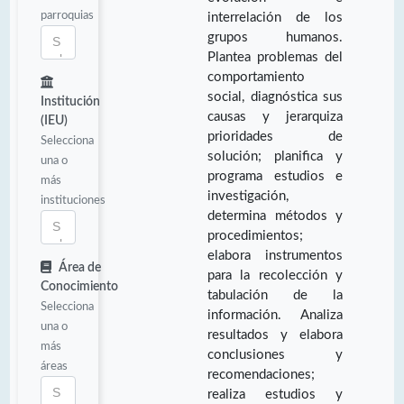
parroquias
interrelación de los
grupos humanos.
Plantea problemas del
comportamiento
social, diagnóstica sus
Institución
causas y jerarquiza
(IEU)
prioridades de
Selecciona
solución; planifica y
una o
programa estudios e
más
investigación,
instituciones
determina métodos y
procedimientos;
elabora instrumentos
Área de
para la recolección y
Conocimiento
tabulación de la
Selecciona
información. Analiza
una o
resultados y elabora
más
conclusiones y
áreas
recomendaciones;
realiza estudios y