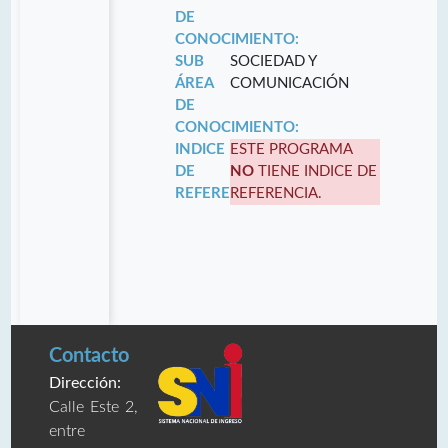
DE
CONOCIMIENTO:
SUB
SOCIEDAD Y
ÁREA
COMUNICACIÓN
DE
CONOCIMIENTO:
INDICE
ESTE PROGRAMA
DE
NO
TIENE INDICE DE
REFERENCIA:
REFERENCIA.
Contacto
Dirección:
Calle Este 2,
entre