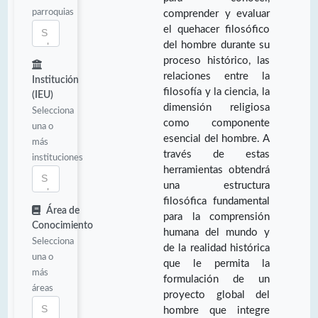
parroquias
comprender y evaluar
el quehacer filosófico
del hombre durante su
proceso histórico, las
relaciones entre la
Institución
filosofía y la ciencia, la
(IEU)
dimensión religiosa
Selecciona
como componente
una o
esencial del hombre. A
más
través de estas
instituciones
herramientas obtendrá
una estructura
filosófica fundamental
Área de
para la comprensión
Conocimiento
humana del mundo y
Selecciona
de la realidad histórica
una o
que le permita la
más
formulación de un
áreas
proyecto global del
hombre que integre