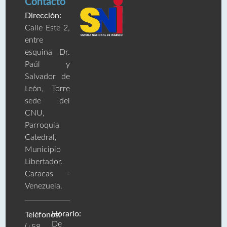
Contacto
Dirección:
Calle Este 2,
entre
esquina Dr.
Paúl y
Salvador de
León, Torre
sede del
CNU,
Parroquia
Catedral,
Municipio
Libertador.
Caracas -
Venezuela.
Horario:
Teléfonos:
De