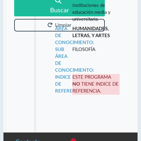
instituciones de
Buscar
educación media y
universitaria.
Limpiar
ÁREA
HUMANIDADES,
DE
LETRAS, Y ARTES
CONOCIMIENTO:
SUB
FILOSOFÍA
ÁREA
DE
CONOCIMIENTO:
INDICE
ESTE PROGRAMA
DE
NO
TIENE INDICE DE
REFERENCIA:
REFERENCIA.