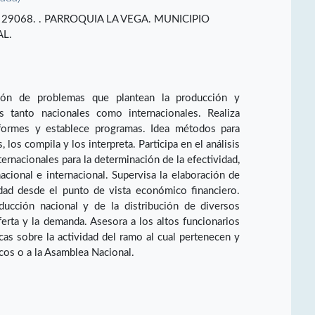
do. 29068. . PARROQUIA LA VEGA. MUNICIPIO
AL.
ión de problemas que plantean la producción y
es tanto nacionales como internacionales. Realiza
informes y establece programas. Idea métodos para
 los compila y los interpreta. Participa en el análisis
ernacionales para la determinación de la efectividad,
cional e internacional. Supervisa la elaboración de
idad desde el punto de vista económico financiero.
oducción nacional y de la distribución de diversos
ferta y la demanda. Asesora a los altos funcionarios
as sobre la actividad del ramo al cual pertenecen y
cos o a la Asamblea Nacional.