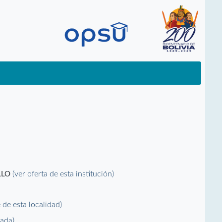
(ver oferta de esta institución)
LLO
e de esta localidad)
vada)