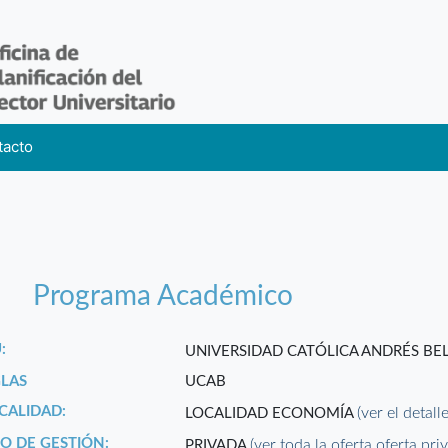
tacto
Programa Académico
:
UNIVERSIDAD CATÓLICA ANDRÉS BE
GLAS
UCAB
CALIDAD:
(ver el detall
LOCALIDAD ECONOMÍA
PO DE GESTIÓN:
(ver toda la oferta oferta pri
PRIVADA