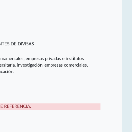
TES DE DIVISAS
rnamentales, empresas privadas e institutos
sitaria, investigación, empresas comerciales,
icación.
DE REFERENCIA.