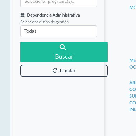
MO
Dependencia Administrativa
Selecciona el tipo de gestión
Buscar
ME
OC
Limpiar
ÁR
CO
SU
CO
IN