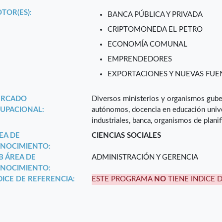
TOR(ES):
BANCA PÚBLICA Y PRIVADA
CRIPTOMONEDA EL PETRO
ECONOMÍA COMUNAL
EMPRENDEDORES
EXPORTACIONES Y NUEVAS FUEN
RCADO
Diversos ministerios y organismos gube
UPACIONAL:
autónomos, docencia en educación univer
industriales, banca, organismos de planif
EA DE
CIENCIAS SOCIALES
NOCIMIENTO:
B ÁREA DE
ADMINISTRACIÓN Y GERENCIA
NOCIMIENTO:
DICE DE REFERENCIA:
ESTE PROGRAMA
NO
TIENE INDICE 