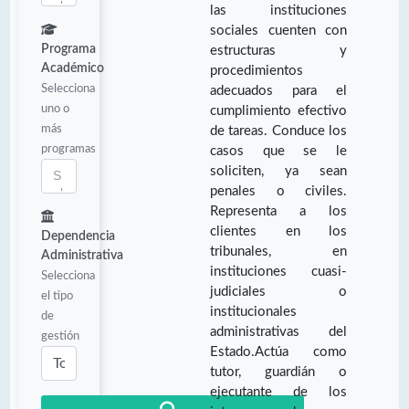
las instituciones
sociales cuenten con
Programa
estructuras y
Académico
procedimientos
Selecciona
adecuados para el
uno o
cumplimiento efectivo
más
de tareas. Conduce los
programas
casos que se le
soliciten, ya sean
penales o civiles.
Representa a los
clientes en los
Dependencia
tribunales, en
Administrativa
instituciones cuasi-
Selecciona
judiciales o
el tipo
institucionales
de
administrativas del
gestión
Estado.Actúa como
tutor, guardián o
ejecutante de los