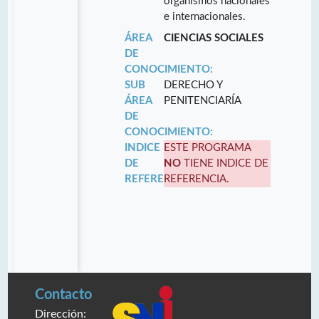
organismos nacionales
e internacionales.
ÁREA
CIENCIAS SOCIALES
DE
CONOCIMIENTO:
SUB
DERECHO Y
ÁREA
PENITENCIARÍA
DE
CONOCIMIENTO:
INDICE
ESTE PROGRAMA
DE
NO
TIENE INDICE DE
REFERENCIA:
REFERENCIA.
Contacto
Dirección: