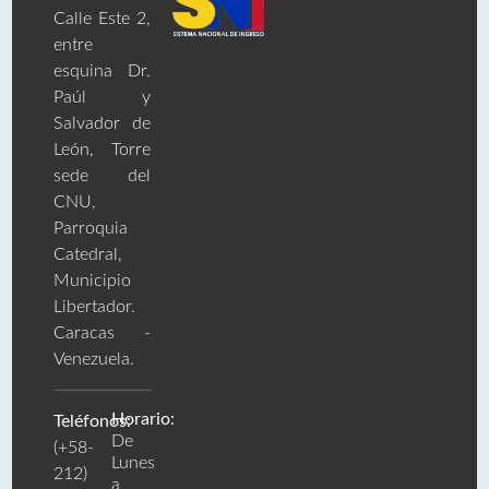
Calle Este 2,
entre
esquina Dr.
Paúl y
Salvador de
León, Torre
sede del
CNU,
Parroquia
Catedral,
Municipio
Libertador.
Caracas -
Venezuela.
Horario:
Teléfonos:
De
(+58-
Lunes
212)
a