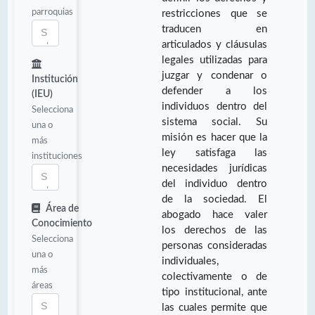
parroquias
restricciones que se
traducen en
articulados y cláusulas
legales utilizadas para
juzgar y condenar o
Institución
defender a los
(IEU)
individuos dentro del
Selecciona
sistema social. Su
una o
misión es hacer que la
más
ley satisfaga las
instituciones
necesidades jurídicas
del individuo dentro
de la sociedad. El
Área de
abogado hace valer
Conocimiento
los derechos de las
Selecciona
personas consideradas
una o
individuales,
más
colectivamente o de
áreas
tipo institucional, ante
las cuales permite que