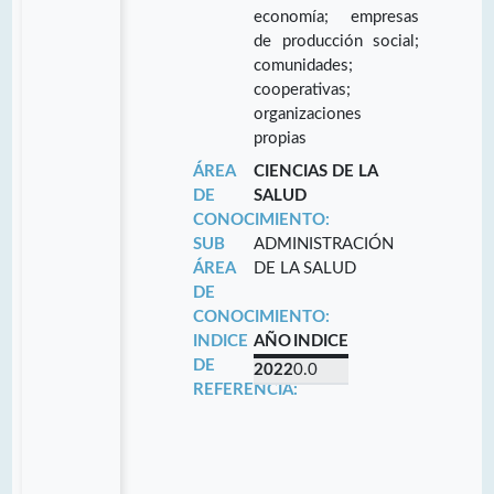
economía; empresas
de producción social;
comunidades;
cooperativas;
organizaciones
propias
ÁREA
CIENCIAS DE LA
DE
SALUD
CONOCIMIENTO:
SUB
ADMINISTRACIÓN
ÁREA
DE LA SALUD
DE
CONOCIMIENTO:
INDICE
AÑO
INDICE
DE
2022
0.0
REFERENCIA: