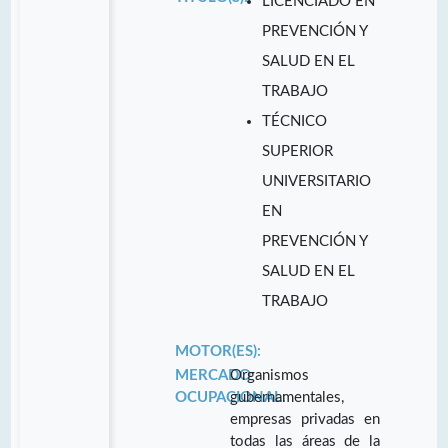
LICENCIADO EN
PREVENCIÓN Y
SALUD EN EL
TRABAJO
TÉCNICO
SUPERIOR
UNIVERSITARIO
EN
PREVENCIÓN Y
SALUD EN EL
TRABAJO
MOTOR(ES):
MERCADO
Organismos
OCUPACIONAL:
gubernamentales,
empresas privadas en
todas las áreas de la