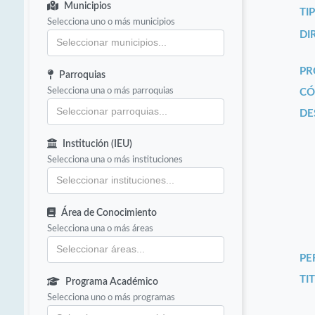
Municipios
TI
Selecciona uno o más municipios
DI
PR
Parroquias
Selecciona una o más parroquias
CÓ
DE
Institución (IEU)
Selecciona una o más instituciones
Área de Conocimiento
Selecciona una o más áreas
PE
TIT
Programa Académico
Selecciona uno o más programas