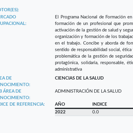
TOR(ES):
RCADO
El Programa Nacional de Formación en P
UPACIONAL:
formación de un profesional que promu
activación de la gestión de salud y segur
organización y formación de los trabaja
en el trabajo. Concibe y aborda de form
sentido de responsabilidad social, ética
problemática de la gestión de seguridad
protagónica, solidaria, responsable, ét
administrativa
EA DE
CIENCIAS DE LA SALUD
NOCIMIENTO:
B ÁREA DE
ADMINISTRACIÓN DE LA SALUD
NOCIMIENTO:
DICE DE REFERENCIA:
AÑO
INDICE
2022
0.0