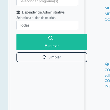
MO
Dependencia Administrativa
ME
Selecciona el tipo de gestión
OC
Buscar
Limpiar
ÁR
CO
SU
CO
IN