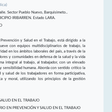
lica)
lle. Sector Pueblo Nuevo, Barquisimeto..
IPIO IRIBARREN. Estado LARA.
JO
revención y Salud en el Trabajo, está dirigido a la
eve con equipos multidisciplinarios de trabajo, la
idad en los ámbitos laborales del país, a través de la
dores y comunidades en defensa de la salud y la vida
a integral al trabajo, al trabajador, con un elevado
 y sensibilidad humana. Aborda con sentido crítico la
 y salud de los trabajadores en forma participativa,
ica y moral, utilizando los principios de la gestión
SALUD EN EL TRABAJO
RIO EN PREVENCIÓN Y SALUD EN EL TRABAJO