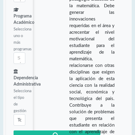
la matemática. Debe
generar las
Programa
innovaciones
Académico
requeridas en el área y
Selecciona
acrecentar el nivel
uno o
motivacional del
más
estudiante para el
programas
aprendizaje de la
matemática,
relacionarse con otras
disciplinas que exigen
Dependencia
la aplicación de esta
Administrativa
ciencia con la realidad
Selecciona
social, económica y
el tipo
tecnológica del país.
de
Contribuye a la
gestión
solución de problemas
que presenta el
estudiante en relación
con el aprendizaje de