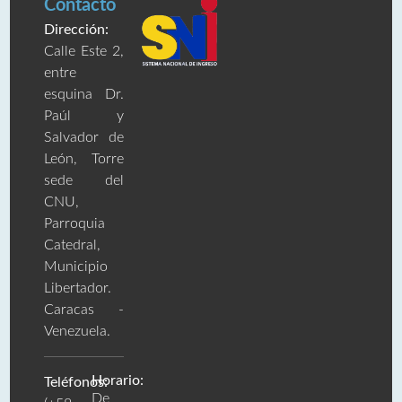
Contacto
Dirección:
Calle Este 2,
entre
esquina Dr.
Paúl y
Salvador de
León, Torre
sede del
CNU,
Parroquia
Catedral,
Municipio
Libertador.
Caracas -
Venezuela.
Horario:
Teléfonos:
De