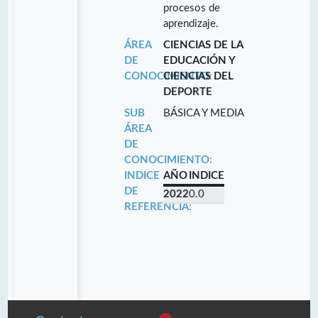
procesos de
aprendizaje.
ÁREA
CIENCIAS DE LA
DE
EDUCACIÓN Y
CONOCIMIENTO:
CIENCIAS DEL
DEPORTE
SUB
BÁSICA Y MEDIA
ÁREA
DE
CONOCIMIENTO:
INDICE
AÑO
INDICE
DE
2022
0.0
REFERENCIA: