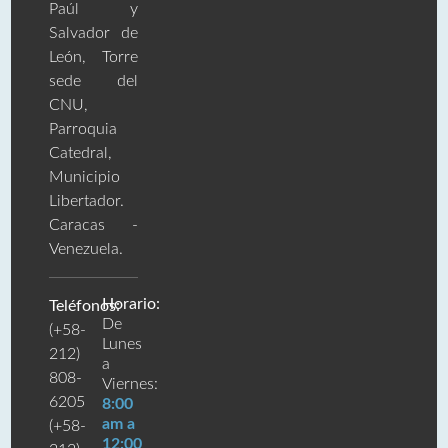
Paúl y
Salvador de
León, Torre
sede del
CNU,
Parroquia
Catedral,
Municipio
Libertador.
Caracas -
Venezuela.
Horario:
Teléfonos:
De
(+58-
Lunes
212)
a
808-
Viernes:
6205
8:00
am a
(+58-
12:00