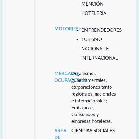
MENCIÓN
HOTELERÍA
MOTOR(ES):
EMPRENDEDORES
TURISMO
NACIONAL E
INTERNACIONAL
MERCADO
Organismos
OCUPACIONAL:
gubernamentales,
corporaciones tanto
regionales, nacionales
e internacionales;
Embajadas,
Consulados y
empresas hoteleras.
ÁREA
CIENCIAS SOCIALES
DE