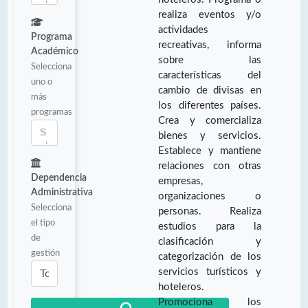
realiza eventos y/o
actividades
Programa
recreativas, informa
Académico
sobre las
Selecciona
características del
uno o
cambio de divisas en
más
los diferentes países.
programas
Crea y comercializa
bienes y servicios.
Establece y mantiene
relaciones con otras
Dependencia
empresas,
Administrativa
organizaciones o
Selecciona
personas. Realiza
el tipo
estudios para la
de
clasificación y
gestión
categorización de los
servicios turísticos y
hoteleros.
Promociona los