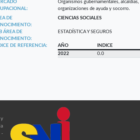
RCADO
Organismos gubernamentales, alcaldías, g
UPACIONAL:
organizaciones de ayuda y socorro.
EA DE
CIENCIAS SOCIALES
NOCIMIENTO:
B ÁREA DE
ESTADÍSTICA Y SEGUROS
NOCIMIENTO:
DICE DE REFERENCIA:
AÑO
INDICE
2022
0.0
 y
ia
 -