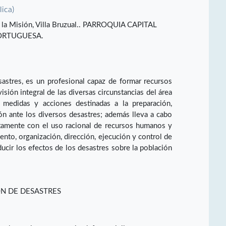
lica)
ía la Misión, Villa Bruzual.. PARROQUIA CAPITAL
PORTUGUESA.
astres, es un profesional capaz de formar recursos
sión integral de las diversas circunstancias del área
 medidas y acciones destinadas a la preparación,
ión ante los diversos desastres; además lleva a cabo
tamente con el uso racional de recursos humanos y
iento, organización, dirección, ejecución y control de
ducir los efectos de los desastres sobre la población
ÓN DE DESASTRES