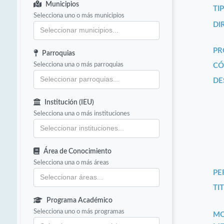
Municipios
TI
Selecciona uno o más municipios
DI
PR
Parroquias
Selecciona una o más parroquias
CÓ
DE
Institución (IEU)
Selecciona una o más instituciones
Área de Conocimiento
Selecciona una o más áreas
PE
TIT
Programa Académico
Selecciona uno o más programas
MO