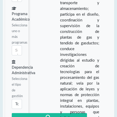
transporte y
almacenamiento;
Programa
participa en el diseño,
Académico
coordinación y
Selecciona
supervisión de la
uno o
construcción de
más
plantas de gas y
programas
tendido de gasductos;
conduce
investigaciones
dirigidas al estudio y
creación de
Dependencia
tecnologías para el
Administrativa
procesamiento del gas
Selecciona
natural; vela por la
el tipo
aplicación de leyes y
de
normas de protección
gestión
integral en plantas,
instalaciones, equipos
y personas que