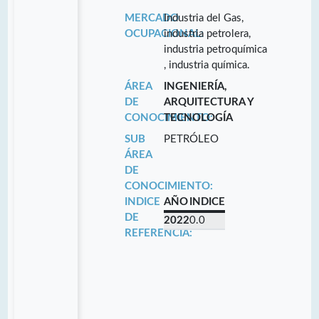
MERCADO
Industria del Gas,
OCUPACIONAL:
industria petrolera,
industria petroquímica
, industria química.
ÁREA
INGENIERÍA,
DE
ARQUITECTURA Y
CONOCIMIENTO:
TECNOLOGÍA
SUB
PETRÓLEO
ÁREA
DE
CONOCIMIENTO:
INDICE
AÑO
INDICE
DE
2022
0.0
REFERENCIA: