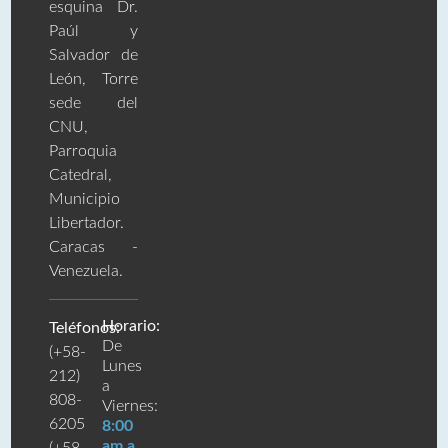
esquina Dr.
Paúl y
Salvador de
León, Torre
sede del
CNU,
Parroquia
Catedral,
Municipio
Libertador.
Caracas -
Venezuela.
Horario:
Teléfonos:
De
(+58-
Lunes
212)
a
808-
Viernes:
6205
8:00
am a