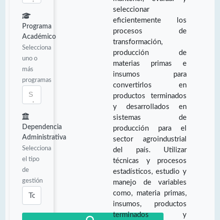
seleccionar
eficientemente los
Programa
procesos de
Académico
transformación,
Selecciona
producción de
uno o
materias primas e
más
insumos para
programas
convertirlos en
productos terminados
y desarrollados en
sistemas de
Dependencia
producción para el
Administrativa
sector agroindustrial
Selecciona
del país. Utilizar
el tipo
técnicas y procesos
de
estadísticos, estudio y
gestión
manejo de variables
como, materia primas,
insumos, productos
terminados y